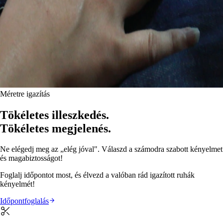
Méretre igazítás
Tökéletes illeszkedés.
Tökéletes megjelenés.
Ne elégedj meg az „elég jóval". Válaszd a számodra szabott kényelmet
és magabiztosságot!
Foglalj időpontot most, és élvezd a valóban rád igazított ruhák
kényelmét!
Időpontfoglalás