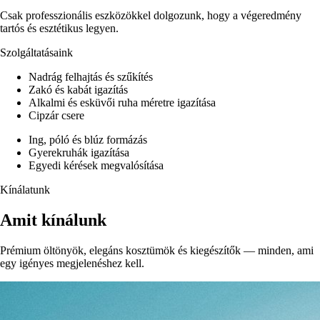
Csak professzionális eszközökkel dolgozunk, hogy a végeredmény
tartós és esztétikus legyen.
Szolgáltatásaink
Nadrág felhajtás és szűkítés
Zakó és kabát igazítás
Alkalmi és esküvői ruha méretre igazítása
Cipzár csere
Ing, póló és blúz formázás
Gyerekruhák igazítása
Egyedi kérések megvalósítása
Kínálatunk
Amit kínálunk
Prémium öltönyök, elegáns kosztümök és kiegészítők — minden, ami
egy igényes megjelenéshez kell.