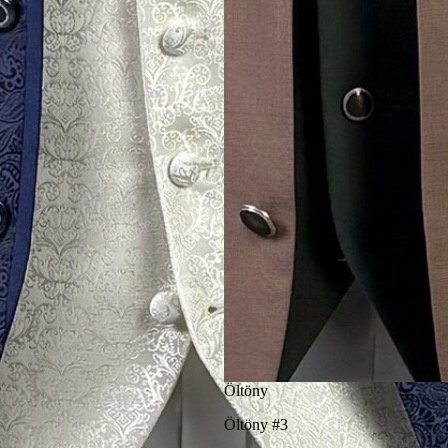
Öltöny
Öltöny #4
Öltöny
Öltöny #3