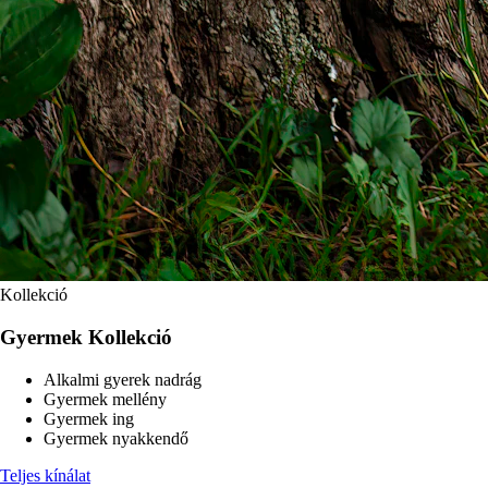
Kollekció
Gyermek Kollekció
Alkalmi gyerek nadrág
Gyermek mellény
Gyermek ing
Gyermek nyakkendő
Teljes kínálat